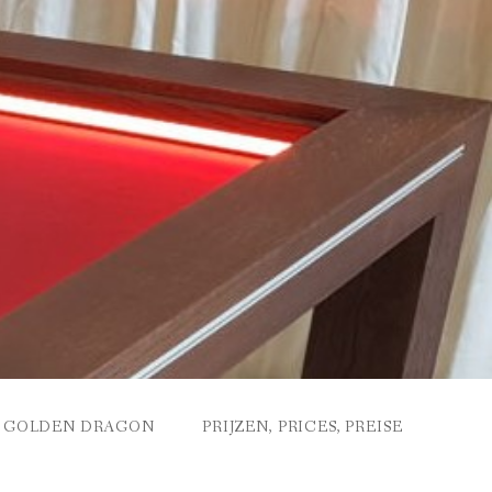
GOLDEN DRAGON
PRIJZEN, PRICES, PREISE