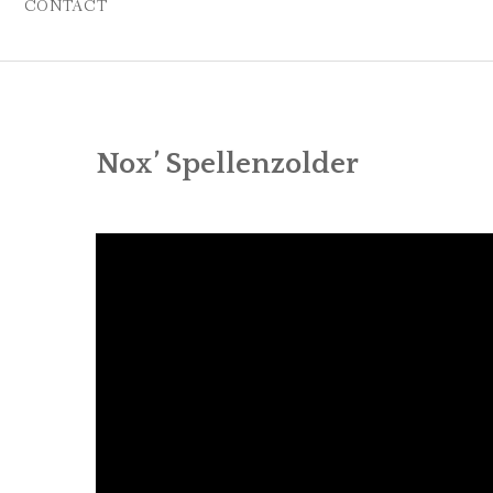
CONTACT
Nox’ Spellenzolder